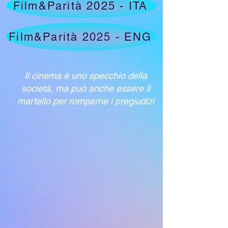
Film&Parità 2025 - ITA
Film&Parità 2025 - ENG
Il cinema è uno specchio della
società, ma può anche essere il
martello per romperne i pregiudizi